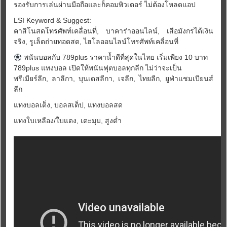
รองรับการเล่นผ่านมือถือและก็คอมพิวเตอร์ ไม่ต้องโหลดแอป
LSI Keyword & Suggest:
คาสิโนสดโทรศัพท์เคลื่อนที่, บาคาร่าออนไลน์, เสือมังกรได้เงิน
จริง, รูเล็ตถ่ายทอดสด, ไฮโลออนไลน์โทรศัพท์เคลื่อนที่
พนันบอลกับ 789plus ราคาน้ำดีที่สุดในไทย เริ่มเพียง 10 บาท
789plus แทงบอล เปิดให้พนันฟุตบอลทุกลีก ไม่ว่าจะเป็น
พรีเมียร์ลีก, ลาลีกา, บุนเดสลีกา, เจลีก, ไทยลีก, ยูฟ่าแชมเปียนส์
ลีก
แทงบอลเต็ง, บอลสเต็ป, แทงบอลสด
แทงใบเหลือง/ใบแดง, เตะมุม, สูงต่ำ