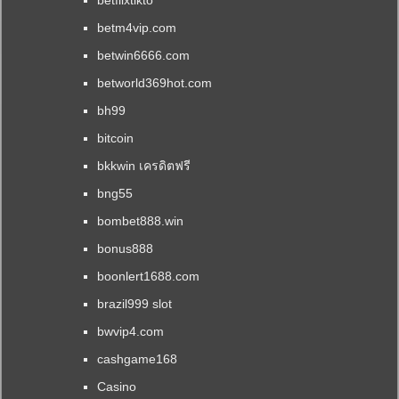
betflixtikto
betm4vip.com
betwin6666.com
betworld369hot.com
bh99
bitcoin
bkkwin เครดิตฟรี
bng55
bombet888.win
bonus888
boonlert1688.com
brazil999 slot
bwvip4.com
cashgame168
Casino