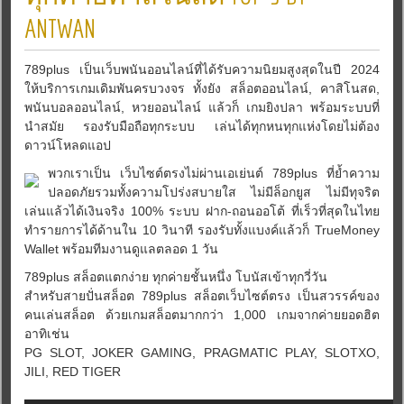
ANTWAN
789plus เป็นเว็บพนันออนไลน์ที่ได้รับความนิยมสูงสุดในปี 2024
ให้บริการเกมเดิมพันครบวงจร ทั้งยัง สล็อตออนไลน์, คาสิโนสด,
พนันบอลออนไลน์, หวยออนไลน์ แล้วก็ เกมยิงปลา พร้อมระบบที่
นำสมัย รองรับมือถือทุกระบบ เล่นได้ทุกหนทุกแห่งโดยไม่ต้อง
ดาวน์โหลดแอป
พวกเราเป็น เว็บไซต์ตรงไม่ผ่านเอเย่นต์ 789plus ที่ย้ำความ
ปลอดภัยรวมทั้งความโปร่งสบายใส ไม่มีล็อกยูส ไม่มีทุจริต
เล่นแล้วได้เงินจริง 100% ระบบ ฝาก-ถอนออโต้ ที่เร็วที่สุดในไทย
ทำรายการได้ด้านใน 10 วินาที รองรับทั้งแบงค์แล้วก็ TrueMoney
Wallet พร้อมทีมงานดูแลตลอด 1 วัน
789plus สล็อตแตกง่าย ทุกค่ายชั้นหนึ่ง โบนัสเข้าทุกวี่วัน
สำหรับสายปั่นสล็อต 789plus สล็อตเว็บไซต์ตรง เป็นสวรรค์ของ
คนเล่นสล็อต ด้วยเกมสล็อตมากกว่า 1,000 เกมจากค่ายยอดฮิต
อาทิเช่น
PG SLOT, JOKER GAMING, PRAGMATIC PLAY, SLOTXO,
JILI, RED TIGER