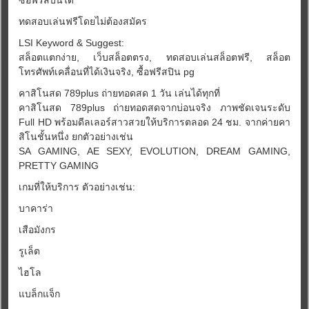
ซื้อฟรีสปินได้
ทดสอบเล่นฟรีโดยไม่ต้องสมัคร
LSI Keyword & Suggest:
สล็อตแตกง่าย, เว็บสล็อตตรง, ทดสอบเล่นสล็อตฟรี, สล็อต
โทรศัพท์เคลื่อนที่ได้เงินจริง, ซื้อฟรีสปิน pg
คาสิโนสด 789plus ถ่ายทอดสด 1 วัน เล่นได้ทุกที่
คาสิโนสด 789plus ถ่ายทอดสดจากบ่อนจริง ภาพชัดเจนระดับ
Full HD พร้อมดีลเลอร์สาวสวยให้บริการตลอด 24 ชม. จากค่ายคา
สิโนชั้นหนึ่ง ยกตัวอย่างเช่น
SA GAMING, AE SEXY, EVOLUTION, DREAM GAMING,
PRETTY GAMING
เกมที่ให้บริการ ตัวอย่างเช่น:
บาคาร่า
เสือมังกร
รูเล็ต
ไฮโล
แบล็กแจ็ก