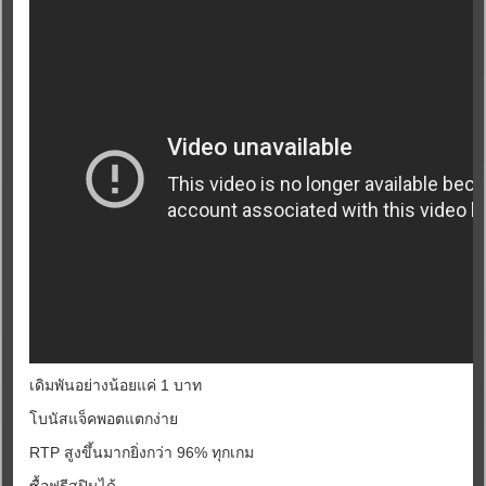
เดิมพันอย่างน้อยแค่ 1 บาท
โบนัสแจ็คพอตแตกง่าย
RTP สูงขึ้นมากยิ่งกว่า 96% ทุกเกม