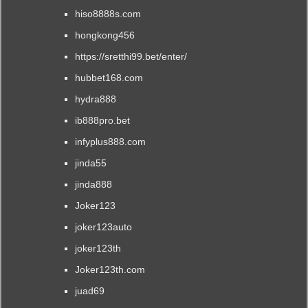
hiso8888s.com
hongkong456
https://sretthi99.bet/enter/
hubbet168.com
hydra888
ib888pro.bet
infyplus888.com
jinda55
jinda888
Joker123
joker123auto
joker123th
Joker123th.com
juad69