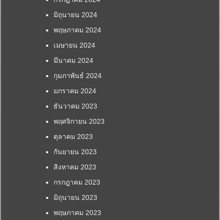
มิถุนายน 2024
พฤษภาคม 2024
เมษายน 2024
มีนาคม 2024
กุมภาพันธ์ 2024
มกราคม 2024
ธันวาคม 2023
พฤศจิกายน 2023
ตุลาคม 2023
กันยายน 2023
สิงหาคม 2023
กรกฎาคม 2023
มิถุนายน 2023
พฤษภาคม 2023