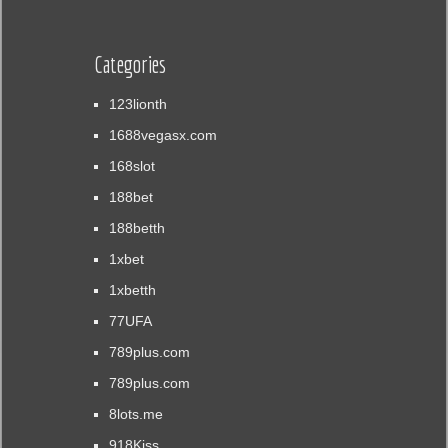
Categories
123lionth
1688vegasx.com
168slot
188bet
188betth
1xbet
1xbetth
77UFA
789plus.com
789plus.com
8lots.me
918Kiss