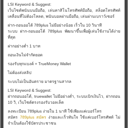
LSI Keyword & Suggest:
เว็บไซต์พนันบนมือถือ, เล่นคาสิโนโทรศัพท์มือถือ, สล็อตโทรศัพท์
เคลื่อนที่ไม่ต้องโหลด, พนันบอลผ่านมือถือ, เล่นผ่านเบราว์เซอร์
ฝาก-ถอนออโต้ 789plus ไม่มีอย่างน้อย เร็วใน 10 วินาที
ระบบ ฝาก-ถอนออโต้ 789plus พัฒนาขึ้นเพื่อผู้เล่นใช้งานได้ง่าย
ที่สุด
ฝากอย่างต่ำ 1 บาท
ถอนเงินไม่จำกัดยอด
รองรับทุกแบงค์ + TrueMoney Wallet
ไม่ต้องส่งสลิป
ระบบไม่เป็นอันตราย มาตรฐานสากล
LSI Keyword & Suggest:
ฝากถอนออโต้, truewallet ไม่มีอย่างต่ำ, ระบบเบิกเงินไว, ฝากถอน
10 วิ, เว็บไซต์ตรงรองรับวอลเล็ต
ลงทะเบียน 789plus ง่ายใน 1 นาที ใช้เพียงแค่เบอร์โทร
สมัคร
789plus สมัคร
ง่ายและเร็วทันใจ ใช้แค่เบอร์โทรศัพท์ ไม่
จำเป็นต้องใช้บัตรประชาชน