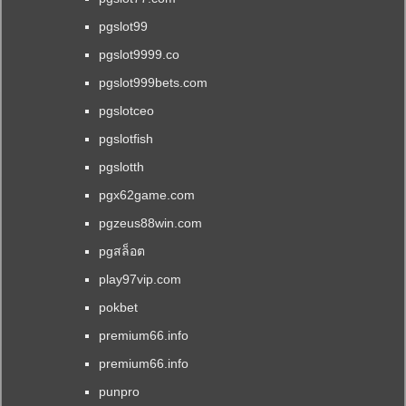
pgslot99
pgslot9999.co
pgslot999bets.com
pgslotceo
pgslotfish
pgslotth
pgx62game.com
pgzeus88win.com
pgสล็อต
play97vip.com
pokbet
premium66.info
premium66.info
punpro