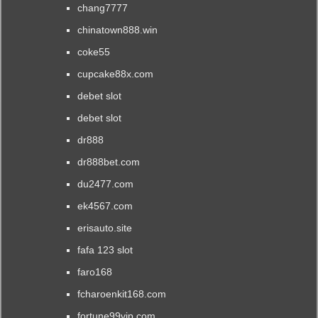
chang7777
chinatown888.win
coke55
cupcake88x.com
debet slot
debet slot
dr888
dr888bet.com
du2477.com
ek4567.com
erisauto.site
fafa 123 slot
faro168
fcharoenkit168.com
fortune99vip.com