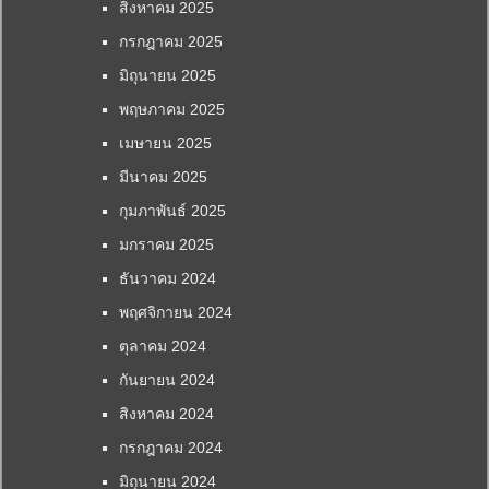
สิงหาคม 2025
กรกฎาคม 2025
มิถุนายน 2025
พฤษภาคม 2025
เมษายน 2025
มีนาคม 2025
กุมภาพันธ์ 2025
มกราคม 2025
ธันวาคม 2024
พฤศจิกายน 2024
ตุลาคม 2024
กันยายน 2024
สิงหาคม 2024
กรกฎาคม 2024
มิถุนายน 2024