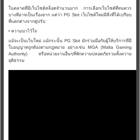
ในตลาดที่มีเว็บไซต์สล็อตจำนวนมาก การเลือกเว็บไซต์ที่สมควร
บางทีอาจเป็นเรื่องยาก แต่ว่า PG Slot เว็บไซต์ใหม่มีสิ่งที่ได้เปรียบ
ที่แตกต่างจากคู่ปรับ:
• ความน่าไว้ใจ
แม้จะเป็นเว็บใหม่ แม้กระนั้น PG Slot มักร่วมมือกับผู้ให้บริการที่มี
ใบอนุญาตถูกต้องตามกฎหมาย อย่างเช่น MGA (Malta Gaming
Authority) หรือหน่วยงานอื่นๆที่พักความปลอดภัยรวมทั้งความ
ยุติธรรม