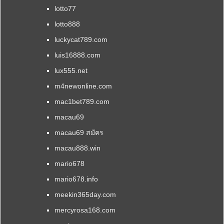
lotto77
lotto888
luckycat789.com
luis16888.com
lux555.net
m4newonline.com
mac1bet789.com
macau69
macau69 สมัคร
macau888.win
mario678
mario678.info
meekin365day.com
mercyrosa168.com