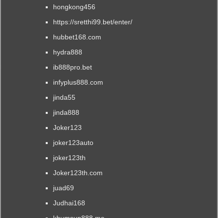
hongkong456
https://sretthi99.bet/enter/
hubbet168.com
hydra888
ib888pro.bet
infyplus888.com
jinda55
jinda888
Joker123
joker123auto
joker123th
Joker123th.com
juad69
Judhai168