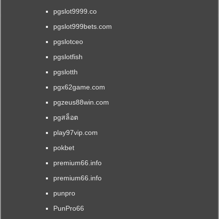
pgslot9999.co
pgslot999bets.com
pgslotceo
pgslotfish
pgslotth
pgx62game.com
pgzeus88win.com
pgสล็อต
play97vip.com
pokbet
premium66.info
premium66.info
punpro
PunPro66