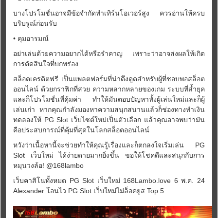
บางโปรโมชั่นอาจมีข้อจำกัดทำเทิร์นโอเวอร์สูง ควรอ่านให้ครบ
บริบรูณ์ก่อนรับ
• คุมอารมณ์
อย่าเล่นด้วยความอยากได้หรือรำคาญ เพราะว่าอาจส่งผลให้เกิด
การตัดสินใจที่บกพร่อง
สล็อตเครดิตฟรี เป็นแพลตฟอร์มที่น่าดึงดูดสำหรับผู้ที่ชอบพอสล็อต
ออนไลน์ ด้วยกราฟิกที่สวย ความหลากหลายของเกม ระบบที่ล้ำยุค
และก็โปรโมชั่นที่คุ้มค่า ทำให้มันตอบปัญหาทั้งผู้เล่นใหม่และก็ผู้
เล่นเก่า หากคุณกำลังมองหาความสนุกสนานแล้วก็ช่องทางทำเงิน
ทดลองให้ PG Slot เว็บไซต์ใหม่เป็นตัวเลือก แล้วคุณอาจพบว่ามัน
คือประสบการณ์ที่คุ้มที่สุดในโลกสล็อตออนไลน์
หวังว่าเนื้อหานี้จะช่วยทำให้คุณรู้เรื่องและก็ตกลงใจเริ่มเล่น PG
Slot เว็บใหม่ ได้ง่ายดายมากยิ่งขึ้น ขอให้โชคดีและสนุกกับการ
หมุนวงล้อ! @168lambo
เว็บคาสิโนทั้งหมด PG Slot เว็บใหม่ 168Lambo.love 6 พ.ค. 24
Alexander โอนไว PG Slot เว็บใหม่ไม่ล็อคยูส Top 5