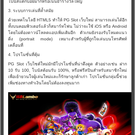
โบนัสแตกบ่อยมากหรือเน้นย้ำรางวัลใหญ่
3. ระบบการเล่นที่ล้ำสมัย
ด้วยเทคโนโลยี HTML5 ทำให้ PG Slot เว็บใหม่ สามารถเล่นได้อีก
ทั้งบนคอมพิวเตอร์แล้วก็สมาร์ทโฟน ไม่ว่าจะใช้ iOS หรือ Android
โดยไม่ต้องดาวน์โหลดแอปเพิ่มเติมอีก ตัวเกมยังรองรับโหมดแนว
ดิ่ง (portrait mode) เหมาะสำหรับผู้ที่ถูกใจเล่นบนโทรศัพท์
เคลื่อนที่
4. โปรโมชั่นที่คุ้ม
PG Slot เว็บไซต์ใหม่มักมีโปรโมชั่นที่น่าดึงดูด ตัวอย่างเช่น ฝาก
10 รับ 100, โบนัสต้อนรับ 100%, หรือฟรีสปินสำหรับสมาชิกใหม่
เพื่อเย้ายวนใจผู้เล่นใหม่และก็รักษาลูกค้าเก่า โปรโมชั่นกลุ่มนี้ช่วย
เพิ่มช่องทางทำเงินโดยไม่ต้องลงทุนมาก