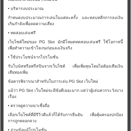
• บริหารงบประมาณ
กำหนดงบประมาณการเล่นในแต่ละครั้ง และหลบหลีกการลงเงิน
เกินกำลังเพื่อลดความเสี่ยง
• ทดสอบเล่นฟรี
เว็บไซต์ใหม่ของ PG Slot มักมีโหมดทดสอบเล่นฟรี ใช้โอกาสนี้
เพื่อทำความเข้าใจเกมก่อนลงเงินจริง
• ใช้ประโยชน์จากโปรโมชั่น
รับโบนัสหรือฟรีสปินจากเว็บไซต์ เพื่อเพิ่มทุนโดยไม่ต้องเสียเงิน
เสียทองเพิ่ม
ข้อควรพิจารณาสำหรับในการเล่น PG Slot เว็บใหม่
แม้ว่า PG Slot เว็บใหม่จะมีข้อดีเยอะมาก แต่ว่าผู้เล่นควรระวังบาง
เรื่อง:
• ตรวจดูความน่าเชื่อถือ
เลือกเว็บไซต์ที่มีรีวิวดีแล้วก็ได้รับการยืนยัน เพื่อคุ้มครองปกป้อง
การถูกหลอกลวง
• อ่านข้อแม้โปรโมชั่น