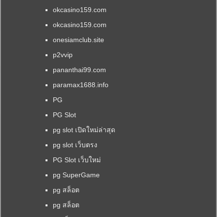
okcasino159.com
okcasino159.com
onesiamclub.site
p2vvip
pananthai99.com
paramax1688.info
PG
PG Slot
pg slot เปิดใหม่ล่าสุด
pg slot เว็บตรง
PG Slot เว็บใหม่
pg SuperGame
pg สล็อต
pg สล็อต