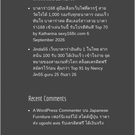
บาคาร่า168 คู่มือเลือกเว็บไพ่ที่ควรรู้ สาย
วัดใจได้ 1,000 รองรับทุกธนาคาร ถอนเร็ว
ทันใจ บาคาร่าสด ดีลเลอร์สาวสวย บาคา
ร่า168 เข้าเล่นวันนี้ รับโปรดีทันที Top 70
by Katharina sexy168c.com 6
September 2026
Jinda55 เว็บบาคาร่าอันดับ 1 ในไทย ฝาก
สนั่น 100 รับ 300 ได้เงินเร็ว เข้าใจง่าย จุด
หมายของสายเกมทั่วโลก สล็อตเครดิตฟรี
สมัครไว้ก่อน คุ้มกว่า Top 91 by Nancy
Jin55.guru 25 กันยา 26
Recent Comments
A WordPress Commenter
บน
Japanese
Furniture เฟอร์นิเจอร์ไม้ สไตล์ญี่ปุ่น ราคา
ส่ง ugoshi avis รับเครดิตฟรี ได้เงินจริง