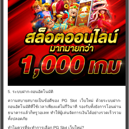
5. ระบบฝาก-ถอนอัตโนมัติ
ความสบายสบายเป็นข้อดีของ PG Slot เว็บใหม่ ด้วยระบบฝาก-
ถอนอัตโนมัติที่ใช้เวลาเพียงแต่ไม่กี่วินาที รองรับทั้งยังการโอนผ่าน
ธนาคารแล้วก็ทรูวอเลท ทำให้ผู้เล่นจัดการเงินได้อย่างรวดเร็วรวม
ทั้งปลอดภัย
ทำไมควรที่จะทำการเลือก PG Slot เว็บใหม่?