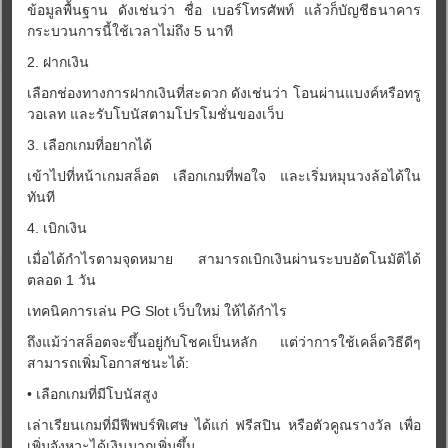
ข้อมูลพื้นฐาน ดังเช่นว่า ชื่อ เบอร์โทรศัพท์ แล้วก็บัญชีธนาคาร
กระบวนการนี้ใช้เวลาไม่ถึง 5 นาที
2. ฝากเงิน
เลือกช่องทางการฝากเงินที่สะดวก ดังเช่นว่า โอนผ่านแบงค์หรือทรู
วอเลท และรับโบนัสตามโปรโมชั่นของเว็บ
3. เลือกเกมที่อยากได้
เข้าไปที่หน้าเกมสล็อต เลือกเกมที่พอใจ และเริ่มหมุนวงล้อได้ใน
ทันที
4. เบิกเงิน
เมื่อได้กำไรตามจุดหมาย สามารถเบิกเงินผ่านระบบอัตโนมัติได้
ตลอด 1 วัน
เทคนิคการเล่น PG Slot เว็บใหม่ ให้ได้กำไร
ถึงแม้ว่าสล็อตจะขึ้นอยู่กับโชคเป็นหลัก แต่ว่าการใช้เคล็ดวิธีดีๆ
สามารถเพิ่มโอกาสชนะได้:
• เลือกเกมที่มีโบนัสสูง
เล่าเรียนเกมที่มีฟีพบร์พิเศษ ได้แก่ ฟรีสปิน หรือตัวคูณรางวัล เพื่อ
เพิ่มจังหวะได้เงินมากเพิ่มขึ้น