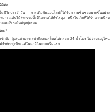
ิจิทัล
ัญในชีวิตประจำวัน การเดิมพันออนไลน์ก็ได้รับความชื่นชอบมากขึ้นอย่าง
มารถเล่นได้ง่ายรวมทั้งมีโอกาสได้กำไรสูง หนึ่งในเว็บที่ได้รับความนิยม
บบและก็เกมใหม่ๆอยู่เสมอ
นิยม?
าถึง: ผู้เล่นสามารถเข้าถึงเกมสล็อตได้ตลอด 24 ชั่วโมง ไม่ว่าจะอยู่ไหน
ม่จำกัดอยู่เพียงแค่ในคาสิโนแบบเริ่มแรก