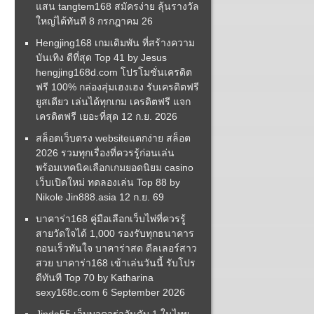
แสน tangtem168 สมัครง่าย ลุ้นรางวัล
ใหญ่ได้ทันที 8 กรกฎาคม 26
Hengjing168 เกมเดิมพัน ที่สร้างความ
บันเทิง ดีที่สุด Top 41 by Jesus
hengjing168d.com โปรโมชั่นเครดิต
ฟรี 100% กล่องสุ่มเฮงเฮง รับเครดิตฟรี
ยูสเดียว เล่นได้ทุกเกม เครดิตฟรี แจก
เครดิตฟรี เยอะที่สุด 12 ก.ย. 2026
สล็อตเว็บตรง websiteแตกง่าย สล็อต
2026 รวมทุกเรื่องที่ควรรู้ก่อนเล่น
พร้อมเทคนิคเลือกเกมยอดนิยม casino
เว็บเปิดใหม่ ทดลองเล่น Top 88 by
Nikole Jin888.asia 12 ก.ย. 69
บาคาร่า168 คู่มือเลือกเว็บไพ่ที่ควรรู้
สายวัดใจได้ 1,000 รองรับทุกธนาคาร
ถอนเร็วทันใจ บาคาร่าสด ดีลเลอร์สาว
สวย บาคาร่า168 เข้าเล่นวันนี้ รับโปร
ดีทันที Top 70 by Katharina
sexy168c.com 6 September 2026
Jinda55 เว็บบาคาร่าอันดับ 1 ในไทย