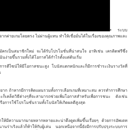
• ระบบ
กค่ายเกมโดยตรง ไม่ผ่านผู้แทน ทำให้เชื่อมั่นได้ในเรื่องของคุณภาพและ
มัครเป็นสมาชิกใหม่ จะได้รับโปรโมชั่นที่น่าสนใจ อาทิเช่น เครดิตฟรีซึ่ง
นง่ายขึ้นรวมทั้งได้โอกาสได้กำไรตั้งแต่ต้นเริ่ม
การดีไซน์ให้มีโอกาสชนะสูง โบนัสแตกหนักและก็มีการชำระเงินรางวัลที่
น
ื่องยาก ถ้าหากมีการคิดแผนรวมทั้งการเลือกเกมที่เหมาะสม ควรทำการศึกษา
ะก็เคล็ดวิธีต่างๆที่จะสามารถช่วยเพิ่มโอกาสสำหรับเพื่อการชนะ ดังเช่น
หรือการใช้โปรโมชั่นรวมทั้งโบนัสให้เกิดผลดีสูงสุด
ห้มีความมากมายหลากหลายและน่าดึงดูดเพิ่มขึ้นเรื่อยๆ ด้วยการอัพเดท
สนานร่าเริงแล้วก็ท้าให้กับผู้เล่น นอกเหนือจากนี้ยังมีการปรับปรุงระบบการ