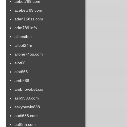
abbet789.com
acebet789.com
aden168ss.com
adm789.info
allbestbet
allbet24hr
allone745s.com
alot66
alot666
amb888
ambnovabet.com
asb9999.com
askyouwin888
audi688.com
ba88th.com