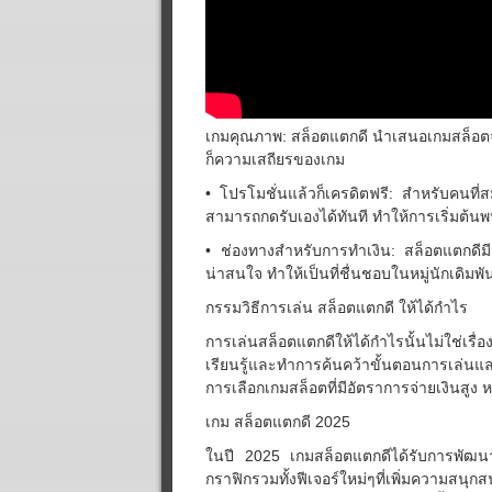
เกมคุณภาพ: สล็อตแตกดี นำเสนอเกมสล็อตจา
ก็ความเสถียรของเกม
• โปรโมชั่นแล้วก็เครดิตฟรี: สำหรับคนที่ส
สามารถกดรับเองได้ทันที ทำให้การเริ่มต้นพนั
• ช่องทางสำหรับการทำเงิน: สล็อตแตกดีมี
น่าสนใจ ทำให้เป็นที่ชื่นชอบในหมู่นักเดิมพั
กรรมวิธีการเล่น สล็อตแตกดี ให้ได้กำไร
การเล่นสล็อตแตกดีให้ได้กำไรนั้นไม่ใช่เร
เรียนรู้และทำการค้นคว้าขั้นตอนการเล่นแล
การเลือกเกมสล็อตที่มีอัตราการจ่ายเงินสูง 
เกม สล็อตแตกดี 2025
ในปี 2025 เกมสล็อตแตกดีได้รับการพัฒนาใ
กราฟิกรวมทั้งฟีเจอร์ใหม่ๆที่เพิ่มความสนุก