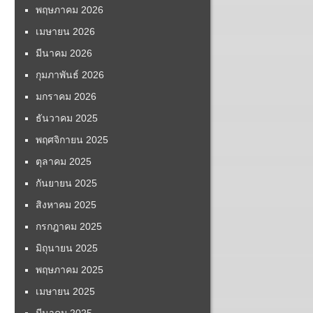
พฤษภาคม 2026
เมษายน 2026
มีนาคม 2026
กุมภาพันธ์ 2026
มกราคม 2026
ธันวาคม 2025
พฤศจิกายน 2025
ตุลาคม 2025
กันยายน 2025
สิงหาคม 2025
กรกฎาคม 2025
มิถุนายน 2025
พฤษภาคม 2025
เมษายน 2025
มีนาคม 2025