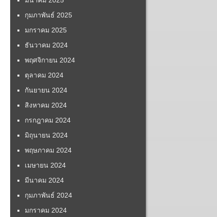
กุมภาพันธ์ 2025
มกราคม 2025
ธันวาคม 2024
พฤศจิกายน 2024
ตุลาคม 2024
กันยายน 2024
สิงหาคม 2024
กรกฎาคม 2024
มิถุนายน 2024
พฤษภาคม 2024
เมษายน 2024
มีนาคม 2024
กุมภาพันธ์ 2024
มกราคม 2024