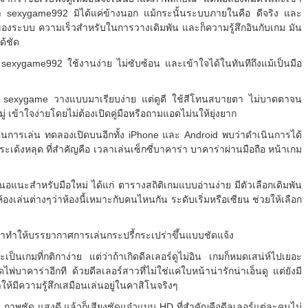
่า sexygame992 มิได้แค่ข้างนอก แม้กระนั้นระบบภายในคือ ดีจริง และ
ลของระบบ ความเร็วสำหรับในการวางเดิมพัน และก็ความรู้สึกอินกับเกม มัน
ด้ชัด
exygame992 ใช้งานง่าย ไม่ซับซ้อน และเข้าใจได้ในทันทีถึงแม้เป็นมือ
ของ sexygame วางแบบมาเรียบง่าย แต่ดูดี ใช้สีโทนสบายตา ไม่บาดตาจน
ข้าใจง่ายโดยไม่ต้องเปิดคู่มือหรือถามแอดไม่นให้ยุ่งยาก
ับในการเล่น ทดลองเปิดบนอีกทั้ง iPhone และ Android พบว่าดำเนินการได้
ระเด้งหลุด ที่สำคัญคือ เวลาเล่นเซ็กซี่บาคาร่า บาคาร่าผ่านมือถือ หน้าเกม
สนอแนะสำหรับมือใหม่ ได้แก่ ตารางสถิติเกมแบบอ่านง่าย มีตัวเลือกเดิมพัน
องเล่นต่างๆว่าห้องนี้เหมาะกับคนไหนกัน ระดับเริ่มหรือเซียน ช่วยให้เลือก
่าทำให้บรรยากาศการเล่นกระปรี้กระเปร่าขึ้นแบบชัดแจ้ง
ป็นเกมที่กติกาง่าย แต่ว่าถ้าเกิดดีลเลอร์ดูไม่อิน เกมก็หมดเสน่ห์ไปเยอะ
าคาร่าอีกที ด้วยดีลเลอร์สาวที่ไม่ใช่แค่ใบหน้าน่ารักน่าเอ็นดู แต่ยังมี
ให้มีความรู้สึกเสมือนเล่นอยู่ในคาสิโนจริงๆ
าพชัด แสงดี แล้วก็เสียงชัดแจ๋วแบบ HD ที่สำคัญคือดีลเลอร์แต่ละคนไม่