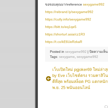
ขอขอบคุณมากreference
sexygame992
https://rebrand.ly/sexygame992
https://cutly.info/sexygame992
https://bitt.to/eq1qe5
https://shorturl.asia/cz1R3
https://t.co/kE6UeRzkaR
Posted in
sexygame992
|
ปิดความเห็น
Tags:
sexygame
,
sexygame992
เว็บเปิดใหม่ pgjoker69 ใหม่ล่าส
by Eve เว็บไซต์ตรง รวมคาสิโน
ดีที่สุด พร้อมสล็อต PG แตกหนัก
พ.ย. 25 พนันออนไลน์
C